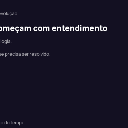
evolução.
 começam com entendimento
logia.
 precisa ser resolvido.
go do tempo.