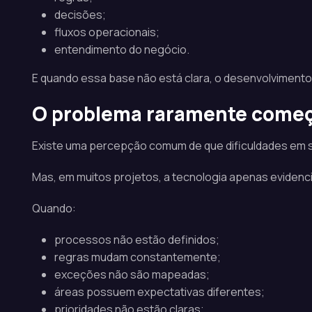
decisões;
fluxos operacionais;
entendimento do negócio.
E quando essa base não está clara, o desenvolviment
O problema raramente começ
Existe uma percepção comum de que dificuldades em s
Mas, em muitos projetos, a tecnologia apenas evidenci
Quando:
processos não estão definidos;
regras mudam constantemente;
exceções não são mapeadas;
áreas possuem expectativas diferentes;
prioridades não estão claras;