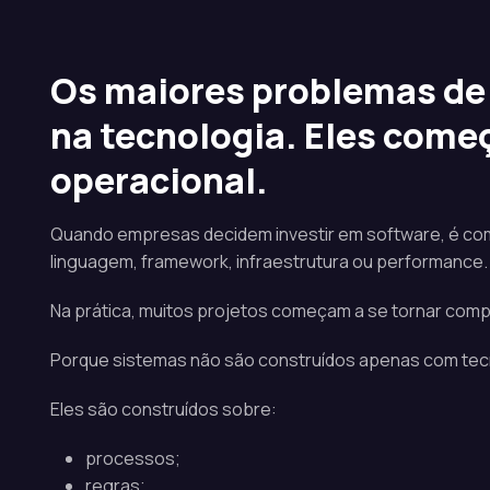
Os maiores problemas d
na tecnologia. Eles começ
operacional.
Quando empresas decidem investir em software, é com
linguagem, framework, infraestrutura ou performance.
Na prática, muitos projetos começam a se tornar compl
Porque sistemas não são construídos apenas com tec
Eles são construídos sobre:
processos;
regras;