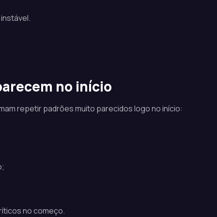
instável.
arecem no início
am repetir padrões muito parecidos logo no início:
o;
íticos no começo.