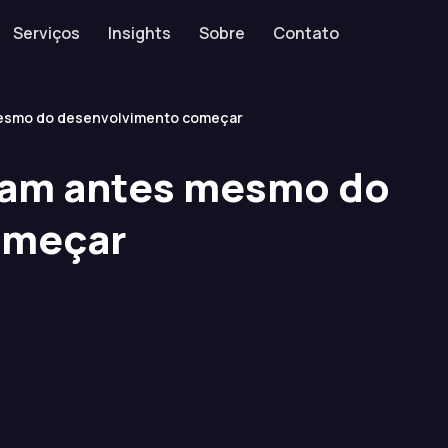
Serviços
Insights
Sobre
Contato
mesmo do desenvolvimento começar
lham antes mesmo do
omeçar