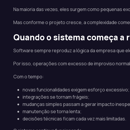
Na maioria das vezes, eles surgem como pequenas exc
Mas conforme o projeto cresce, a complexidade começ
Quando o sistema começa a re
Software sempre reproduz a lógica da empresa que el
Por isso, operações com excesso de improviso normalm
Com o tempo:
novas funcionalidades exigem esforço excessivo;
integrações se tornam frágeis;
mudanças simples passam a gerar impacto inespe
manutenção se torna lenta;
decisões técnicas ficam cada vez mais limitadas.