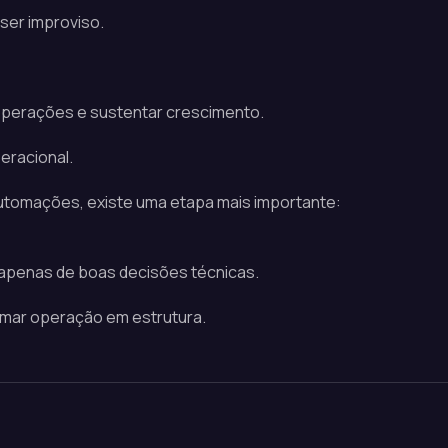
ser improviso.
operações e sustentar crescimento.
eracional.
utomações, existe uma etapa mais importante:
apenas de boas decisões técnicas.
rmar operação em estrutura.