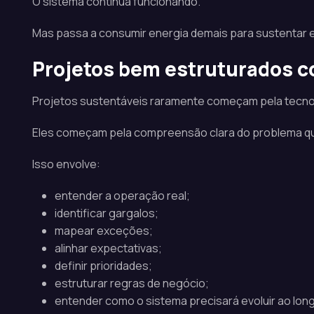
O sistema continua funcionando.
Mas passa a consumir energia demais para sustentar 
Projetos bem estruturados
Projetos sustentáveis raramente começam pela tecno
Eles começam pela compreensão clara do problema que
Isso envolve:
entender a operação real;
identificar gargalos;
mapear exceções;
alinhar expectativas;
definir prioridades;
estruturar regras de negócio;
entender como o sistema precisará evoluir ao lon