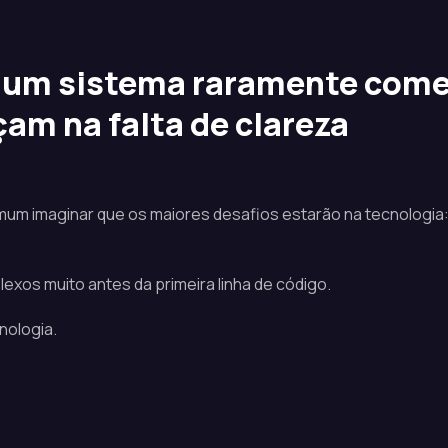
e um sistema raramente com
am na falta de clareza
um imaginar que os maiores desafios estarão na tecnologia
exos muito antes da primeira linha de código.
nologia.