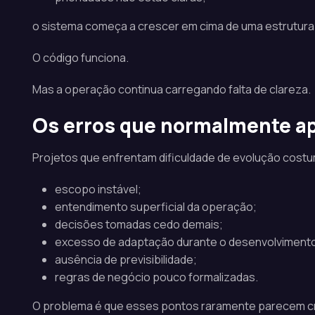
o sistema começa a crescer em cima de uma estrutura 
O código funciona.
Mas a operação continua carregando falta de clareza.
Os erros que normalmente ap
Projetos que enfrentam dificuldade de evolução costum
escopo instável;
entendimento superficial da operação;
decisões tomadas cedo demais;
excesso de adaptação durante o desenvolviment
ausência de previsibilidade;
regras de negócio pouco formalizadas.
O problema é que esses pontos raramente parecem cr