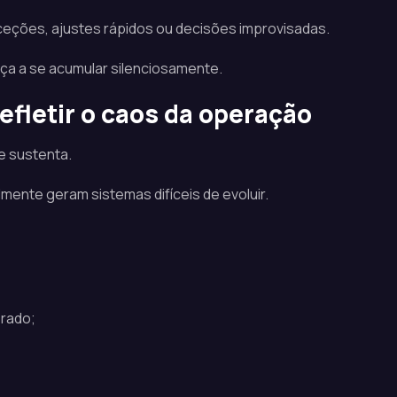
eções, ajustes rápidos ou decisões improvisadas.
a a se acumular silenciosamente.
fletir o caos da operação
e sustenta.
ente geram sistemas difíceis de evoluir.
rado;